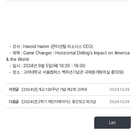
- 강사 : Harold Hamm (콘티넨탈 리소시스 CEO)
- 제목 : Game Changer : Horizontal Drilling's Impact on America
& the World
- 일시 : 2024년 9월 5일(목) 16:30 - 18:00
- 장소 : 고려대학교 서울캠퍼스 백주년기념관 국제원격회의실 (B109)
이전글
[2024년] 개교 120주년 기념 제2회 고려대
2024.12.09
다음글
체인지메이커스 포럼
[2024년] 2학기 체인지메이커스 중간보고 워크샵
2024.12.09
List