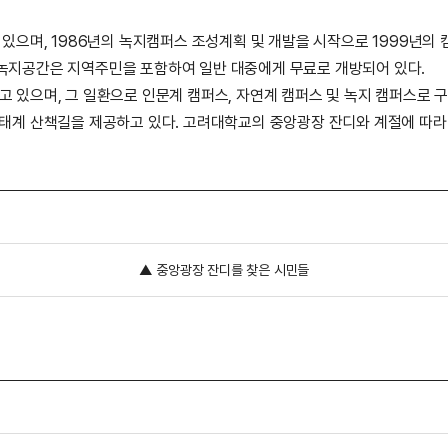
으며, 1986년의 녹지캠퍼스 조성계획 및 개발을 시작으로 1999년의
 녹지공간은 지역주민을 포함하여 일반 대중에게 무료로 개방되어 있다.
하고 있으며, 그 일환으로 인문계 캠퍼스, 자연계 캠퍼스 및 녹지 캠퍼스로
생태계 산책길을 제공하고 있다. 고려대학교의 중앙광장 잔디와 계절에 따라
▲ 중앙광장 잔디를 찾은 시민들