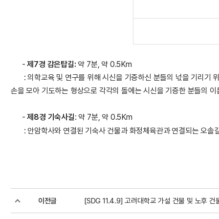
-
제7경 감은탑길:
약 7분, 약 0.5Km
: 의학교육 및 연구를 위해 시신을 기증하신 분들의 넋을 기리기 위해
손을 모아 기도하는 형상으로 각각의 돌에는 시신을 기증한 분들의 이
-
제8경 기숙사길
: 약 7분, 약 0.5Km
: 안암학사와 연결된 기숙사 건물과 화정체육관과 연결되는 오솔길이
이전글
[SDG 11.4.9] 고려대학교 가설 건물 및 노후