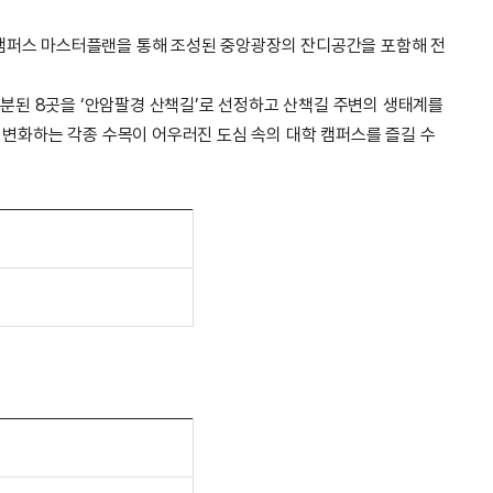
 캠퍼스 마스터플랜을 통해 조성된 중앙광장의 잔디공간을 포함해 전
 구분된 8곳을 ‘안암팔경 산책길’로 선정하고 산책길 주변의 생태계를
 변화하는 각종 수목이 어우러진 도심 속의 대학 캠퍼스를 즐길 수