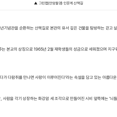
▲ 그린맵(안암팔경) 인문계 산책길
백주년기념관을 순환하는 산책길로 본관의 유서 깊은 건물을 탐방하는 걷고 
는 본교의 상징으로 1965년 2월 재학생들의 성금으로 세워졌으며 지구
 걷다가 다람쥐를 만나면 사랑이 이루어진다’라는 속설을 담고 있는 아름다운
, 사람을 각기 상장하는 화강암 세 조각으로 만들어진 시비 앞쪽에는 ‘늬