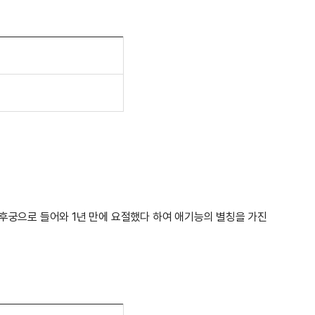
후궁으로 들어와 1년 만에 요절했다 하여 애기능의 별칭을 가진