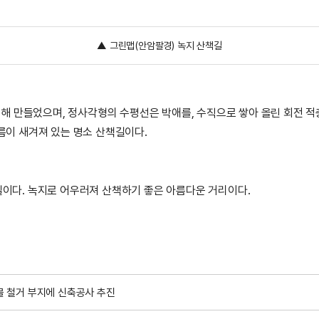
▲ 그린맵(안암팔경) 녹지 산책길
 만들었으며, 정사각형의 수평선은 박애를, 수직으로 쌓아 올린 회전 적층
름이 새겨져 있는 명소 산책길이다.
다. 녹지로 어우러져 산책하기 좋은 아름다운 거리이다.
 건물 철거 부지에 신축공사 추진