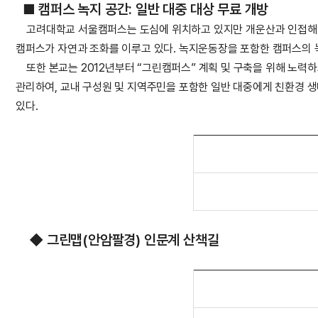
■ 캠퍼스 녹지 공간: 일반 대중 대상 무료 개방
고려대학교 서울캠퍼스는 도심에 위치하고 있지만 개운산과 인접해 있
캠퍼스가 자연과 조화를 이루고 있다. 녹지운동장을 포함한 캠퍼스의
또한 본교는 2012년부터 “그린캠퍼스” 계획 및 구축을 위해 노력
관리하여, 교내 구성원 및 지역주민을 포함한 일반 대중에게 친환경 
있다.
◆ 그린맵(안암팔경) 인문계 산책길