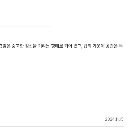
암은 숭고한 정신을 기리는 형태로 되어 있고, 탑의 가운데 공간은 두
2024.11.15