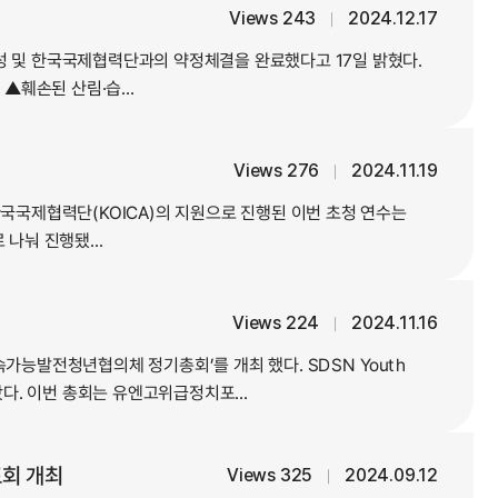
Views 243
2024.12.17
｜
 및 한국국제협력단과의 약정체결을 완료했다고 17일 밝혔다.
▲훼손된 산림·습...
Views 276
2024.11.19
｜
한국국제협력단(KOICA)의 지원으로 진행된 이번 초청 연수는
나눠 진행됐...
Views 224
2024.11.16
｜
지속가능발전청년협의체 정기총회’를 개최 했다. SDSN Youth
다. 이번 총회는 유엔고위급정치포...
표회 개최
Views 325
2024.09.12
｜