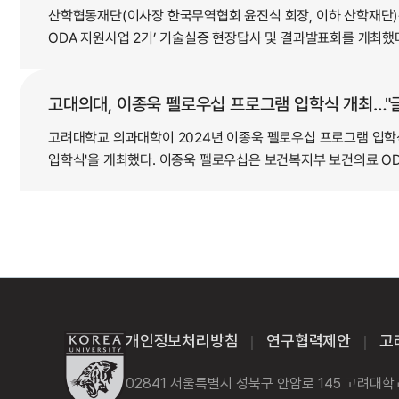
산학협동재단(이사장 한국무역협회 윤진식 회장, 이하 산학재단)은
ODA 지원사업 2기’ 기술실증 현장답사 및 결과발표회를 개최했다
고대의대, 이종욱 펠로우십 프로그램 입학식 개최…"
고려대학교 의과대학이 2024년 이종욱 펠로우십 프로그램 입학식
입학식'을 개최했다. 이종욱 펠로우십은 보건복지부 보건의료 ODA
개인정보처리방침
연구협력제안
고
｜
｜
02841 서울특별시 성북구 안암로 145 고려대학