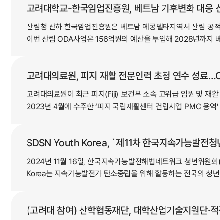
고려대학교-한국임업진흥원, 베트남 기후변화 대응 산
산림청 산하 한국임업진흥원은 베트남 메콩델타지역서 산림 공적
이번 산림 ODA사업은 156억원의 예산을 투입해 2028년까지 베
고려대의료원, 피지 재활 전문인력 초청 연수 성료…O
고려대의료원이 최근 피지(Fiji) 보건부 소속 고위급 임원 및 
2023년 4월에 수주한 ‘피지 국립재활센터 건립사업 PMC 용역’
SDSN Youth Korea, `제11차 한국지속가능발
2024년 11월 16일, 한국지속가능발전해법네트워크 청년위원회(SD
Korea는 지속가능발전가 탄소중립을 위해 할동하는 전국의 청년
(고려대 참여) 산학협동재단, 대학산업기술지원단·적