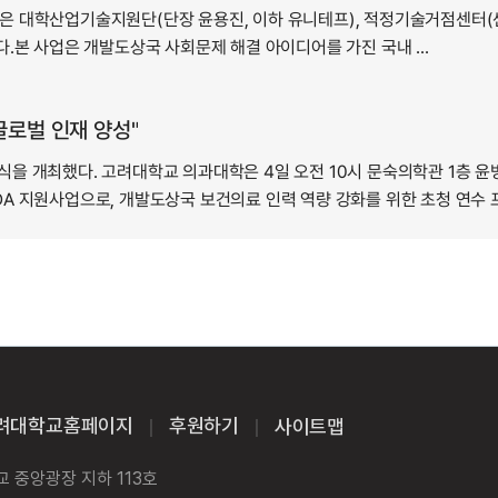
 대학산업기술지원단(단장 윤용진, 이하 유니테프), 적정기술거점센터(센터장
.본 사업은 개발도상국 사회문제 해결 아이디어를 가진 국내 ...
글로벌 인재 양성"
을 개최했다. 고려대학교 의과대학은 4일 오전 10시 문숙의학관 1층 윤병
 지원사업으로, 개발도상국 보건의료 인력 역량 강화를 위한 초청 연수 프로
려대학교홈페이지
후원하기
사이트맵
｜
｜
교 중앙광장 지하 113호