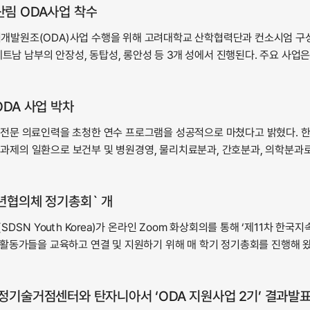
림 ODA사업 착수
개발원조(ODA)사업 수행을 위해 고려대학교 산학협력단과 컨소시엄 구성
트남 남부의 안장성, 동탑성, 롱안성 등 3개 성에서 진행된다. 주요 사업은 
DA 사업 박차
재활 전문 의료인력을 초청한 연수 프로그램을 성공적으로 마쳤다고 밝혔다. 
 과제의 일환으로 보건부 및 병원경영, 물리치료분과, 간호분과, 의학분과로 
전청년협의체 정기총회` 개최
SN Youth Korea)가 온라인 Zoom 화상회의를 통해 ‘제11차 한국
활동가들을 교육하고 연결 및 지원하기 위해 매 학기 정기총회를 진행해 왔
정기술거점센터와 탄자니아서 ‘ODA 지원사업 2기’ 결과발