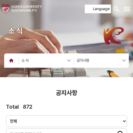
소 식
소 식
공지사항
공지사항
Total
872