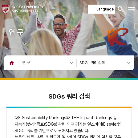
연 구
연 구
SDGs 쿼리 검색
SDGs 쿼리 검색
QS Sustainability Rankings와 THE Impact Rankings 등
지속가능발전목표(SDGs) 관련 연구 평가는 엘스비어(Elsevier)의
SDGs 쿼리를 기반으로 이루어지고 있습니다.
논문의 제목, 초록, 키워드가 엘스비어 SDGs 쿼리와 일치할 경우