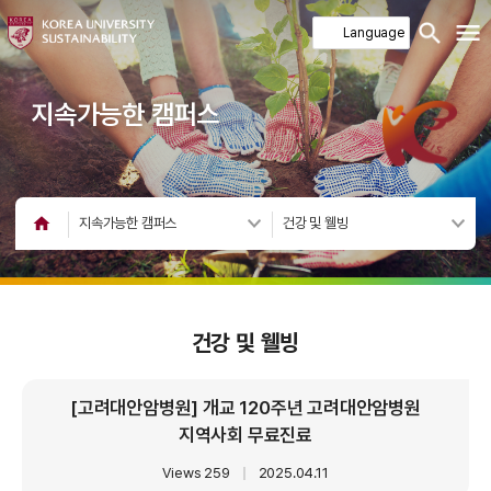
지속가능한 캠퍼스
지속가능한 캠퍼스
건강 및 웰빙
건강 및 웰빙
[고려대안암병원] 개교 120주년 고려대안암병원
지역사회 무료진료
Views 259
｜
2025.04.11