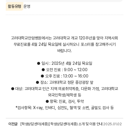
운영
활동유형
고려대학교안암병원에서는 고려대학교 개교 120주년을 맞아 지역사회
무료진료를 4월 24일 목요일에 실시하오니 포스터를 참고해주시기
바랍니다.
● 일시 : 2025년 4월 24일 목요일
● 오전 진료 : 9:00 ~ 12:00
● 오후 진료 : 13:00 ~ 16:00
● 장소: 고려대학교 정문 중강광장 앞
● 대상: 고려대학교 인근 지역 의료취약계층, 다문화 가정, 고려대학교
외국인학생/재학생 등
● 항목: 진료, 검사, 투약
*검사항목: X-ray, 인바디, 심전도, 혈액 및 소변, 골밀도 검사 등
이전글
[학생상담센터(세종)] 학생상담센터(세종) 소개 및 이용 안내
2025.01.02