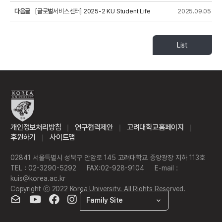
다음글
[글로벌서비스센터] 2025-2 KU Student Life
2025.09.05
Advisor(SLA) 프로그램 소개
List
개인정보처리방침
연구협력제안
고려대학교홈페이지
｜
｜
｜
후원하기
사이트맵
｜
02841 서울특별시 성북구 안암로 145 고려대학교 중앙광장 지하 113호
TEL : 02-3290-5292
FAX:02-928-9104
E-mail :
kuis@korea.ac.kr
Copyright ⓒ 2022 Korea University. All Rights Reserved.
Family Site